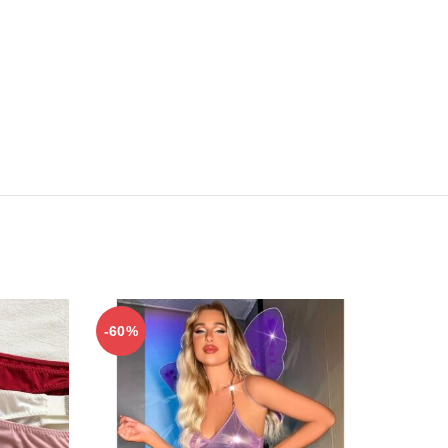
-60%
-60%