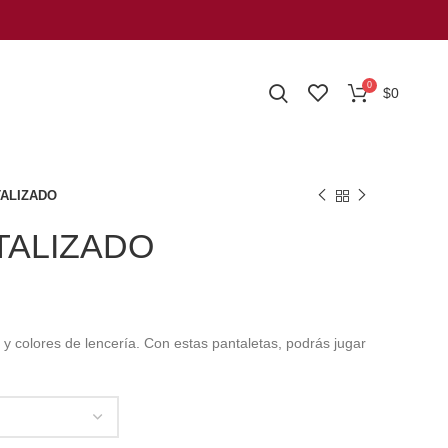
0
$
0
ALIZADO
TALIZADO
y colores de lencería. Con estas pantaletas, podrás jugar