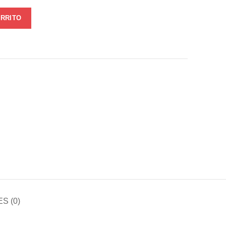
ARRITO
S (0)