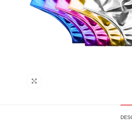
Click to enlarge
DES