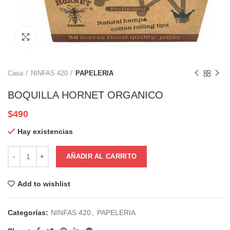
Click to enlarge
Casa
NINFAS 420
PAPELERIA
BOQUILLA HORNET ORGANICO
$
490
Hay existencias
AÑADIR AL CARRITO
Add to wishlist
Categorías:
NINFAS 420
,
PAPELERIA