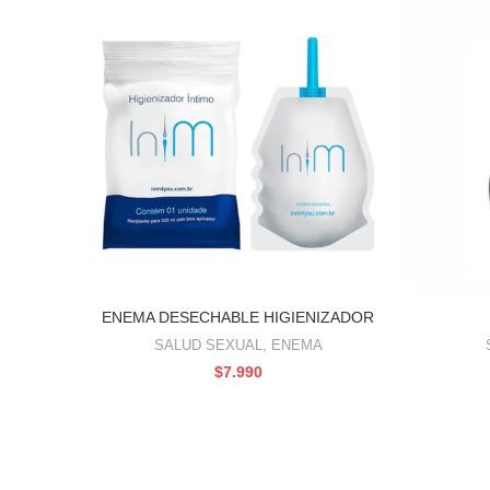
ENEMA DESECHABLE HIGIENIZADOR
AÑADIR AL CARRITO
SALUD SEXUAL
,
ENEMA
$
7.990