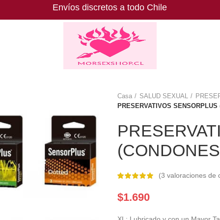
Envíos discretos a todo Chile
Casa
SALUD SEXUAL
PRESE
PRESERVATIVOS SENSORPLUS 
PRESERVAT
(CONDONES
(
3
valoraciones de c
$
1.690
XL: Lubricado y con un Mayor 