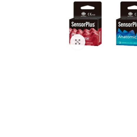
Click to enlarge