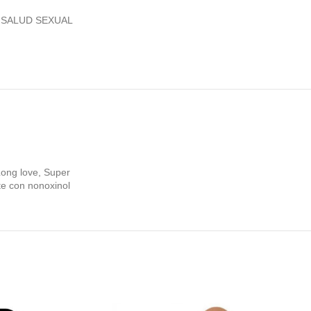
SALUD SEXUAL
 Long love, Super
te con nonoxinol