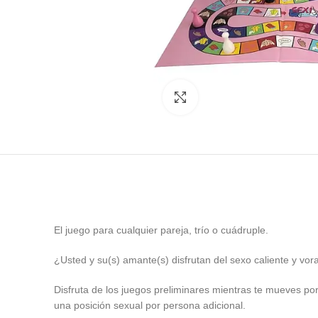
Click to enlarge
El juego para cualquier pareja, trío o cuádruple.
¿Usted y su(s) amante(s) disfrutan del sexo caliente y vor
Disfruta de los juegos preliminares mientras te mueves po
una posición sexual por persona adicional.