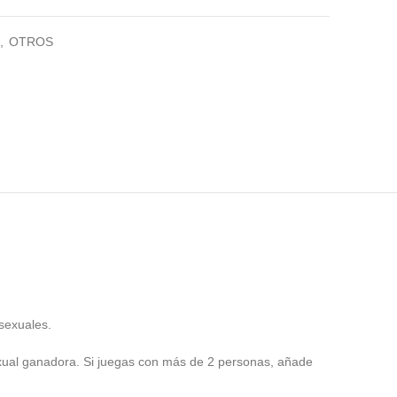
,
OTROS
 sexuales.
sexual ganadora. Si juegas con más de 2 personas, añade