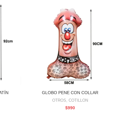
ATÍN
GLOBO PENE CON COLLAR
AÑADIR AL CARRITO
OTROS
,
COTILLON
$
990