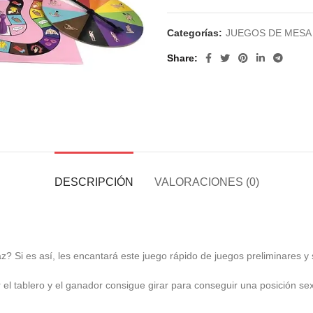
Categorías:
JUEGOS DE MESA
Share
DESCRIPCIÓN
VALORACIONES (0)
az? Si es así, les encantará este juego rápido de juegos preliminares y
r el tablero y el ganador consigue girar para conseguir una posición 