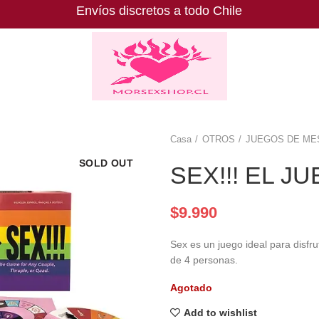
Envíos discretos a todo Chile
Casa
OTROS
JUEGOS DE ME
SOLD OUT
SEX!!! EL J
$
9.990
Sex es un juego ideal para disfru
de 4 personas.
Agotado
Add to wishlist