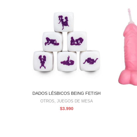
DADOS LÉSBICOS BEING FETISH
AÑADIR AL CARRITO
OTROS
,
JUEGOS DE MESA
$
3.990